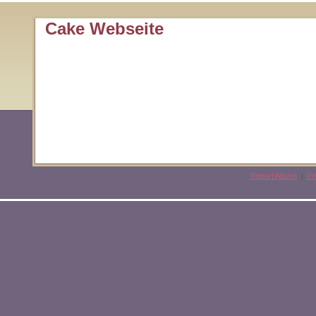
Cake Webseite
Report Abuse
Pr
|